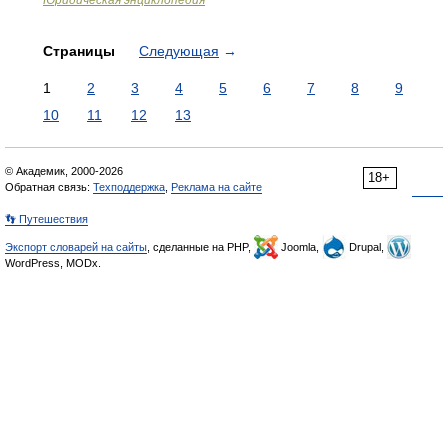
Юридическая энциклопедия
Страницы
Следующая
→
1
2
3
4
5
6
7
8
9
10
11
12
13
© Академик, 2000-2026
18+
Обратная связь:
Техподдержка
,
Реклама на сайте
👣 Путешествия
Экспорт словарей на сайты
, сделанные на PHP,
Joomla,
Drupal,
WordPress, MODx.