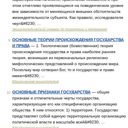
этом отчетливо проявляющиеся на поведенческом уровне
вне зависимости от меняющихся внешних обстоятельств
жизнедеятельности субъекта. Как правило, исследователи
черт&#8230; …
Энциклопедический словарь по психологии и педагогике
ОСНОВНЫЕ ТЕОРИИ ПРОИСХОЖДЕНИЯ ГОСУДАРСТВА
9
И ПРАВА
— 1. Теологическая (божественная) теория
происхождения государства и права наиболее ранняя
теория, возникшая из первоначальных религиозно
мифологических представлений о происхождении мира.
Поскольку мир сотворил Бог, то и государство и право
имеют&#8230; …
Юридическая энциклопедия
ОСНОВНЫЕ ПРИЗНАКИ ГОСУДАРСТВА
— общие
10
признаки и отличительные черты государства,
характеризующие его как специфическую организацию
общества. К ним относятся: 1) территория. Государство
представляет собой единую территориальную организацию
политической власти в масштабе всей&#8230; …