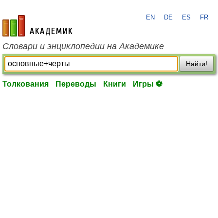
EN
DE
ES
FR
academic.ru
Словари и энциклопедии на Академике
Найти!
Толкования
Переводы
Книги
Игры ⚽